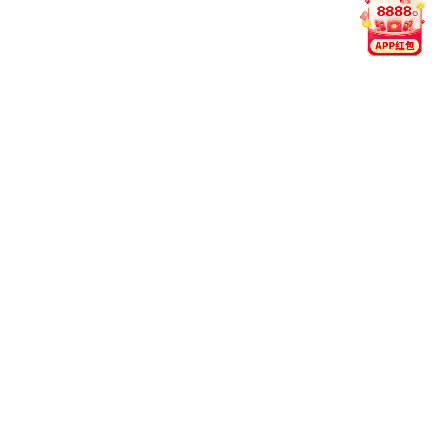
交流
合作
更多+
COMMUNICATION
陶陌出席“世界艺术与科技对话”nbl联赛是什么意思作主旨