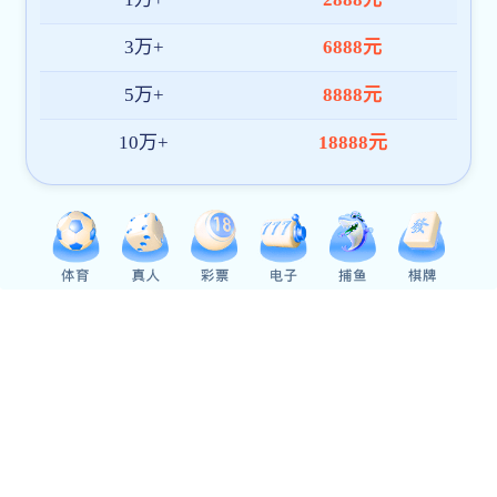
更多
党纪学习教育专栏
树立和践行正确政绩
观学习教育专栏
更多
更多
21
2026.07