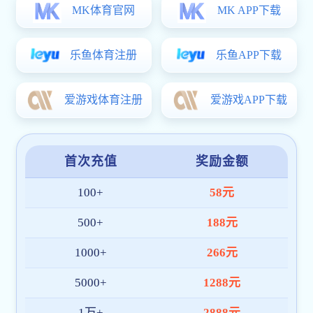
展示中荣获多项大奖
答好“双百”时代卷：“艺术+”赋能蕉岭新实践
压宝马奔驰路虎的游戏,e体育官网,大发黄金版网版登陆网站,龙8平台以“双
百行动”为引领，依托专业化、系统化、在地化的艺术赋能路径，有效破解
蕉岭县文化资源活化不足、品牌影响力较弱、专业人才短缺等发展瓶颈，
显著提升了乡村文化活力、自信与产业附加值，生动诠释了高校以艺术力
12-20
2025
量服务“百县千镇万村高质量发展工程”、助推乡村全面振兴的使命担当。
压宝马奔驰路虎的游戏,e体育官网,大发黄金版网版登陆网站,龙8平台通过