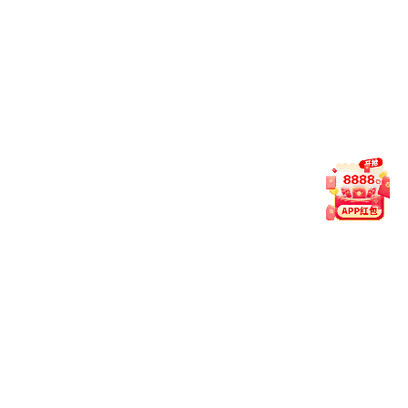
乐奖学金颁奖典礼暨获奖选手音乐e体育官网,大发黄金版网版登陆网站在
此隆重举行。压宝马奔驰路虎的游戏,e体育官网,大发黄金版网版登陆网站,
12-08
2025
龙8平台党委委员、副院长彭伟力，雅马哈中国公司键盘乐器事业部总监寺
田浩太郎出席音乐e体育官网,大发黄金版网版登陆网站并共同为获奖指导
教师颁奖。典礼伊始，广东省压宝马奔驰路虎的游戏,e体育官网,大发黄金
版网版登陆网站,龙8平台教育发展基金e体育官网,大发黄金版网版登陆网
站秘书长詹孝芃致辞。他代表基金e体育官网,大发黄金版网版登陆网站向
12-07
所有获奖学子致以最热烈的祝贺，并对雅马哈奖学金多年来在推动音乐教
2025
育、发掘艺术人才方面所做的有益贡献...
根脉交融生长！“星海湾乐杯”总展演颁奖 展文化交融
活力