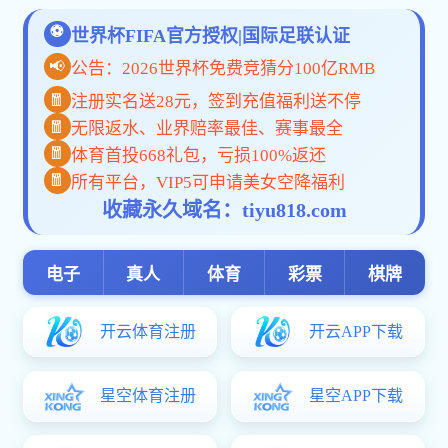
以艺启爱｜“帆声笑语”公益音乐厅在共青城启幕
01-10
2026