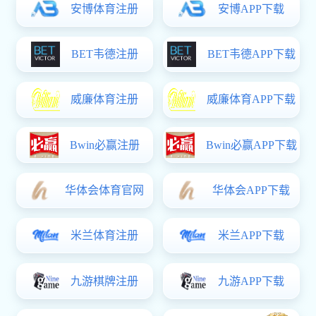
04-07
2017
压宝马奔驰路虎的游戏,e体育官网,大发黄金版网版登陆
网站,龙8平台报废钢琴公开竞价处置公告
详情
03-20
2017
压宝马奔驰路虎的游戏,e体育官网,大发黄金版网版登陆
网站,龙8平台附中视频监控扩容与音响建设项目成交公
告
详情
03-09
2017
压宝马奔驰路虎的游戏,e体育官网,大发黄金版网版登陆