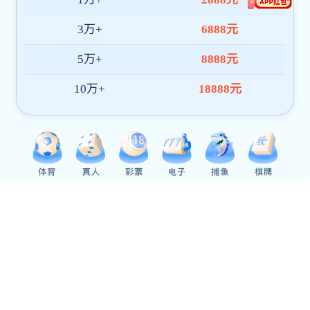
11-23
2016
压宝马奔驰路虎的游戏,e体育官网,大发黄金版网版登陆
网站,龙8平台信息门户内容管理平台项目成交公告
详情
11-15
2016
压宝马奔驰路虎的游戏,e体育官网,大发黄金版网版登陆
网站,龙8平台信息门户内容管理平台竞争性磋商公告
详情
07-25
2016
压宝马奔驰路虎的游戏,e体育官网,大发黄金版网版登陆
网站,龙8平台大学城校区行政楼四楼e体育官网,大发黄
金版网版登陆网站议室装修改造工程（采购项目编号：
XHMCZB20160701）中标公告