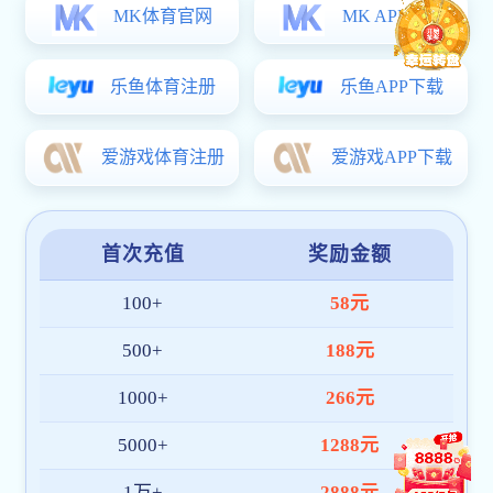
网站,龙8平台附中视频监控扩容与音响建设项目竞争性
磋商公告
详情
01-18
2017
压宝马奔驰路虎的游戏,e体育官网,大发黄金版网版登陆
网站,龙8平台2017-2018年教材采购项目成交公告
详情
01-11
2017
压宝马奔驰路虎的游戏,e体育官网,大发黄金版网版登陆
网站,龙8平台2017-2018年教材采购招标公告
详情