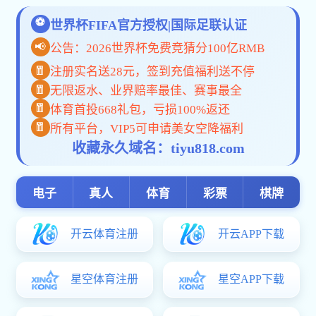
压宝马奔驰路虎的游戏,e体育官网,大发黄金版网版登陆
网站,龙8平台音乐博物馆设计项目招标公告
压宝马奔驰路虎的游戏,e体育官网,大发黄金版网版登陆网站,龙8
平台展陈装饰设计及策展创意方案设计项目确定以校内竞争性磋
商方式招标，欢迎符合资格条件的供应商投标。
详情
05-12
2017
压宝马奔驰路虎的游戏,e体育官网,大发黄金版网版登陆
网站,龙8平台水荫路122号商铺公开竞价招租公告
详情
05-08
2017
压宝马奔驰路虎的游戏,e体育官网,大发黄金版网版登陆
网站,龙8平台造价咨询服务单位遴选项目招标公告
详情